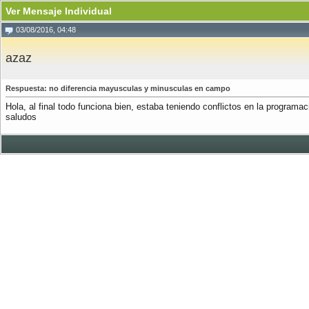
Ver Mensaje Individual
03/08/2016, 04:48
azaz
Respuesta: no diferencia mayusculas y minusculas en campo
Hola, al final todo funciona bien, estaba teniendo conflictos en la program
saludos