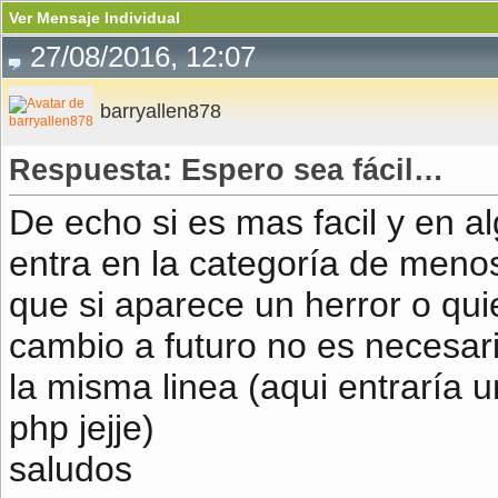
Ver Mensaje Individual
27/08/2016, 12:07
barryallen878
Respuesta: Espero sea fácil…
De echo si es mas facil y en 
entra en la categoría de meno
que si aparece un herror o qu
cambio a futuro no es necesari
la misma linea (aqui entraría u
php jejje)
saludos