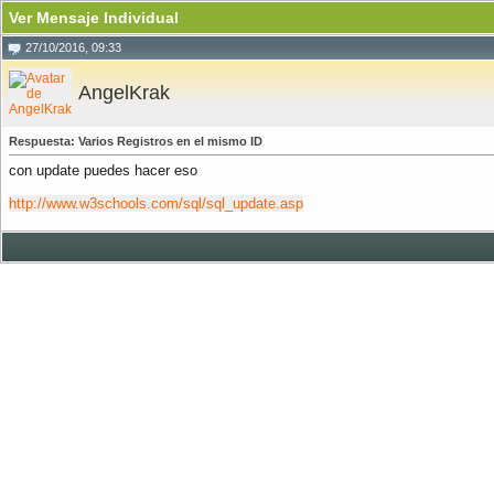
Ver Mensaje Individual
27/10/2016, 09:33
AngelKrak
Respuesta: Varios Registros en el mismo ID
con update puedes hacer eso
http://www.w3schools.com/sql/sql_update.asp