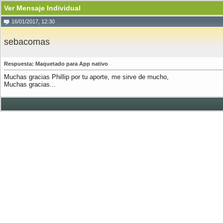
Ver Mensaje Individual
16/01/2017, 12:30
sebacomas
Respuesta: Maquetado para App nativo
Muchas gracias Phillip por tu aporte, me sirve de mucho,
Muchas gracias...