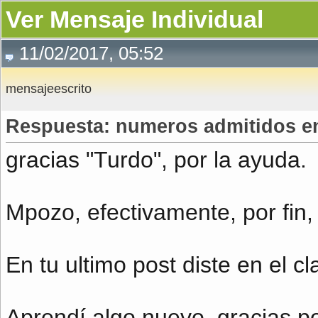
Ver Mensaje Individual
11/02/2017, 05:52
mensajeescrito
Respuesta: numeros admitidos en
gracias "Turdo", por la ayuda.
Mpozo, efectivamente, por fin,
En tu ultimo post diste en el cl
Aprendí algo nuevo, gracias po