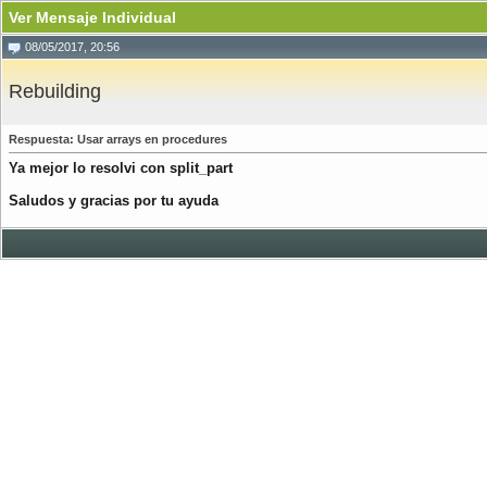
Ver Mensaje Individual
08/05/2017, 20:56
Rebuilding
Respuesta: Usar arrays en procedures
Ya mejor lo resolvi con split_part
Saludos y gracias por tu ayuda