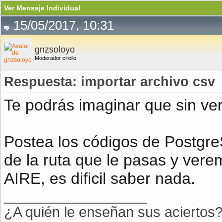
Ver Mensaje Individual
15/05/2017, 10:31
gnzsoloyo
Moderador criollo
Respuesta: importar archivo csv
Te podrás imaginar que sin ve
Postea los códigos de Postgre
de la ruta que le pasas y vere
AIRE, es dificil saber nada.
__________________
¿A quién le enseñan sus aciertos?