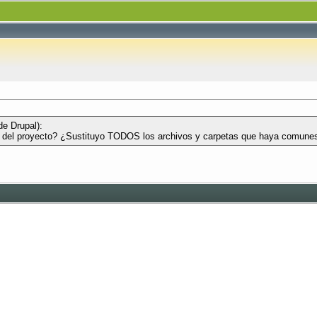
e Drupal):
íz del proyecto? ¿Sustituyo TODOS los archivos y carpetas que haya comune