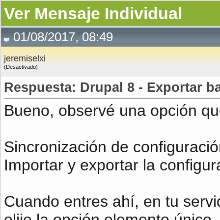
Ver Mensaje Individual
01/08/2017, 08:49
jeremiselxi
(Desactivado)
Respuesta: Drupal 8 - Exportar ba
Bueno, observé una opción que
Sincronización de configuraci
Importar y exportar la configur
Cuando entres ahí, en tu servi
elije la opción elemento único,