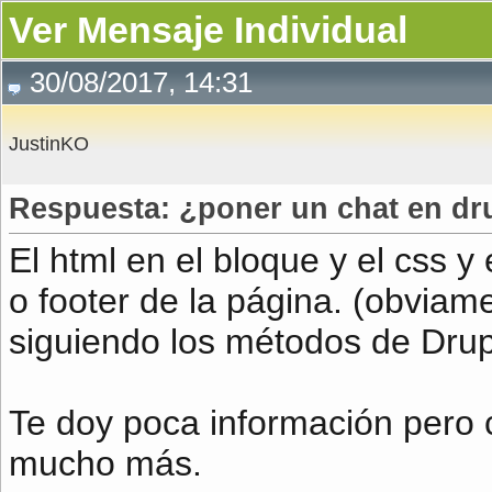
Ver Mensaje Individual
30/08/2017, 14:31
JustinKO
Respuesta: ¿poner un chat en dru
El html en el bloque y el css y
o footer de la página. (obviame
siguiendo los métodos de Drup
Te doy poca información pero 
mucho más.