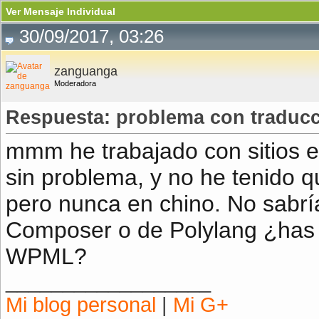
Ver Mensaje Individual
30/09/2017, 03:26
zanguanga
Moderadora
Respuesta: problema con traduc
mmm he trabajado con sitios en
sin problema, y no he tenido q
pero nunca en chino. No sabría
Composer o de Polylang ¿has 
WPML?
__________________
Mi blog personal
|
Mi G+