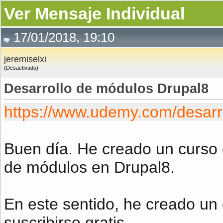
Ver Mensaje Individual
17/01/2018, 19:10
jeremiselxi
(Desactivado)
Desarrollo de módulos Drupal8
https://www.udemy.com/desarro
Buen día. He creado un curso 
de módulos en Drupal8.
En este sentido, he creado un
suscribirse gratis.