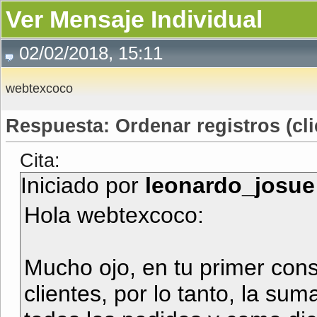
Ver Mensaje Individual
02/02/2018, 15:11
webtexcoco
Respuesta: Ordenar registros (cl
Cita:
Iniciado por
leonardo_josue
Hola webtexcoco:
Mucho ojo, en tu primer con
clientes, por lo tanto, la sum