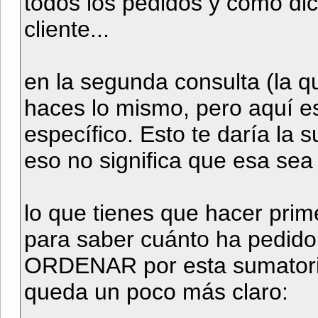
todos los pedidos y como dic
cliente...
en la segunda consulta (la q
haces lo mismo, pero aquí est
específico. Esto te daría la 
eso no significa que esa sea
lo que tienes que hacer pri
para saber cuánto ha pedido
ORDENAR por esta sumatori
queda un poco más claro: