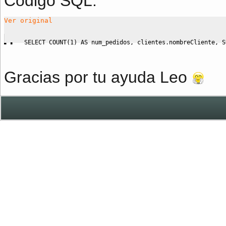
Código SQL:
Ver original
SELECT
COUNT
(
1
)
AS
 num_pedidos
,
 clientes
.
nombreCliente
,
S
Gracias por tu ayuda Leo