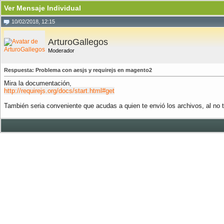
Ver Mensaje Individual
10/02/2018, 12:15
ArturoGallegos
Moderador
Respuesta: Problema con aesjs y requirejs en magento2
Mira la documentación,
http://requirejs.org/docs/start.html#get
También seria conveniente que acudas a quien te envió los archivos, al no