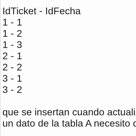
IdTicket - IdFecha
1 - 1
1 - 2
1 - 3
2 - 1
2 - 2
3 - 1
3 - 2
que se insertan cuando actual
un dato de la tabla A necesito 