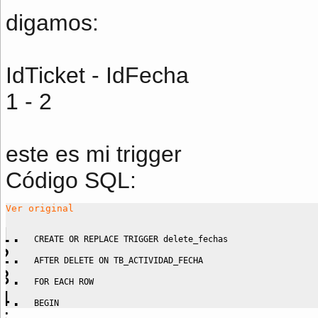
digamos:
IdTicket - IdFecha
1 - 2
este es mi trigger
Código SQL:
Ver original
CREATE
OR
REPLACE
TRIGGER
 delete_fechas
AFTER 
DELETE
ON
 TB_ACTIVIDAD_FECHA
FOR
 EACH 
ROW
BEGIN