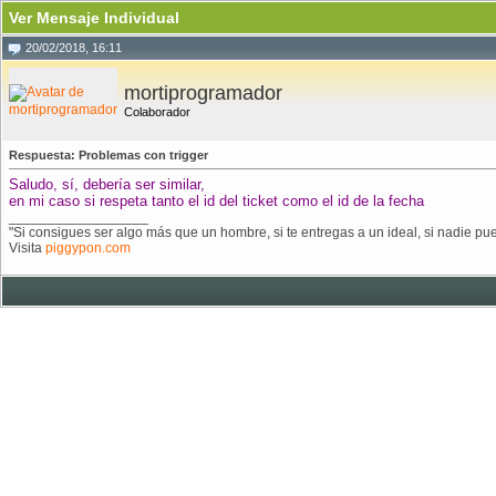
Ver Mensaje Individual
20/02/2018, 16:11
mortiprogramador
Colaborador
Respuesta: Problemas con trigger
Saludo, sí, debería ser similar,
en mi caso si respeta tanto el id del ticket como el id de la fecha
__________________
"Si consigues ser algo más que un hombre, si te entregas a un ideal, si nadie pue
Visita
piggypon.com