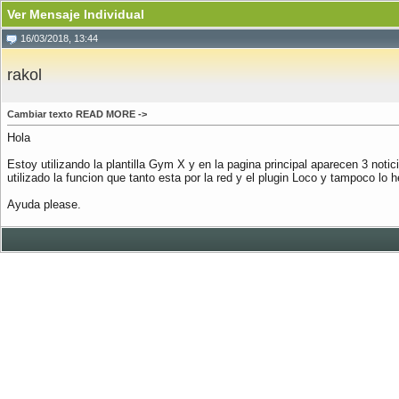
Ver Mensaje Individual
16/03/2018, 13:44
rakol
Cambiar texto READ MORE ->
Hola
Estoy utilizando la plantilla Gym X y en la pagina principal aparecen 3 no
utilizado la funcion que tanto esta por la red y el plugin Loco y tampoco lo 
Ayuda please.