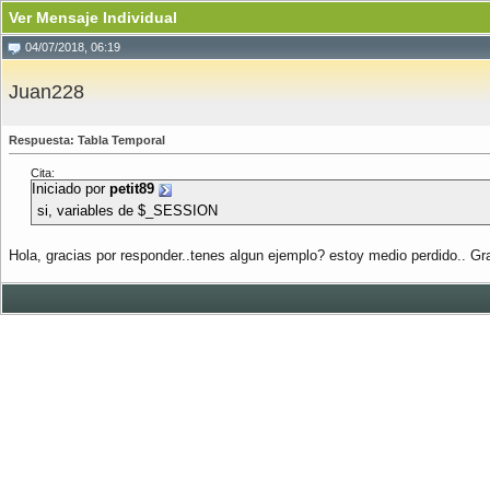
Ver Mensaje Individual
04/07/2018, 06:19
Juan228
Respuesta: Tabla Temporal
Cita:
Iniciado por
petit89
si, variables de $_SESSION
Hola, gracias por responder..tenes algun ejemplo? estoy medio perdido.. Gra