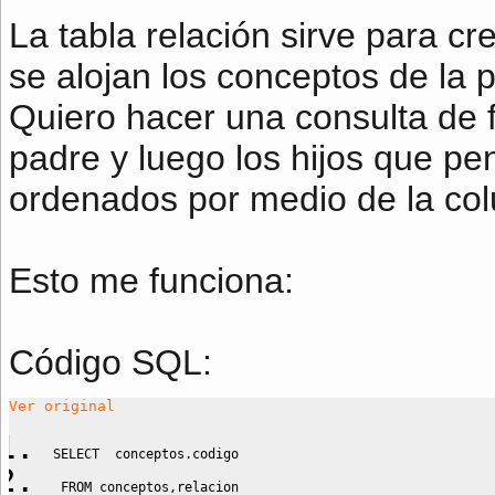
La tabla relación sirve para cr
se alojan los conceptos de la p
Quiero hacer una consulta de
padre y luego los hijos que pe
ordenados por medio de la c
Esto me funciona:
Código SQL:
Ver original
SELECT
  conceptos
.
codigo    
FROM
 conceptos
,
relacion 