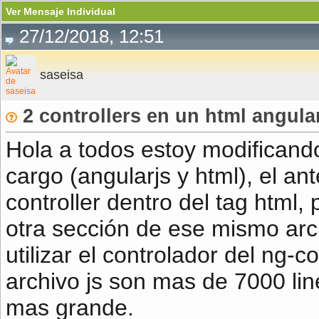
Ver Mensaje Individual
27/12/2018, 12:51
saseisa
2 controllers en un html angula
Hola a todos estoy modificand
cargo (angularjs y html), el ant
controller dentro del tag html, 
otra sección de ese mismo ar
utilizar el controlador del ng-c
archivo js son mas de 7000 lin
mas grande.