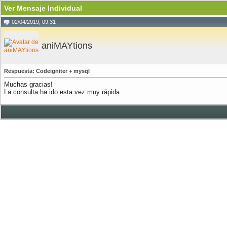
Ver Mensaje Individual
02/04/2019, 09:31
aniMAYtions
Respuesta: Codeigniter + mysql
Muchas gracias!
La consulta ha ido esta vez muy rápida.