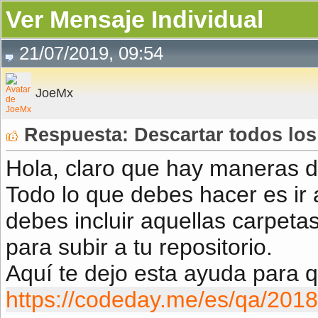
Ver Mensaje Individual
21/07/2019, 09:54
JoeMx
Respuesta: Descartar todos los
Hola, claro que hay maneras d
Todo lo que debes hacer es ir al
debes incluir aquellas carpeta
para subir a tu repositorio.
Aquí te dejo esta ayuda para q
https://codeday.me/es/qa/201