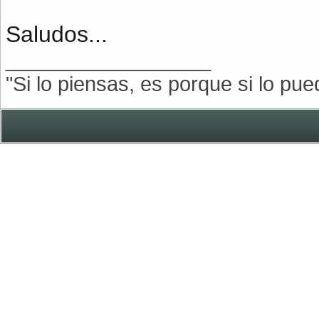
Saludos...
__________________
"Si lo piensas, es porque si lo pu