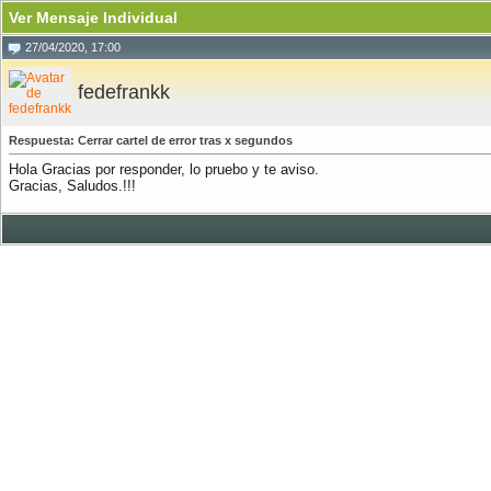
Ver Mensaje Individual
27/04/2020, 17:00
fedefrankk
Respuesta: Cerrar cartel de error tras x segundos
Hola Gracias por responder, lo pruebo y te aviso.
Gracias, Saludos.!!!