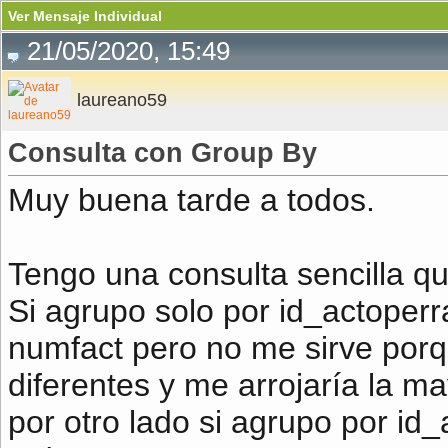
Ver Mensaje Individual
21/05/2020, 15:49
laureano59
Consulta con Group By
Muy buena tarde a todos.
Tengo una consulta sencilla q
Si agrupo solo por id_actoper
numfact pero no me sirve porq
diferentes y me arrojaría la m
por otro lado si agrupo por id