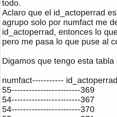
todo.
Aclaro que el id_actoperrad es
agrupo solo por numfact me de
id_actoperrad, entonces lo qu
pero me pasa lo que puse al c
Digamos que tengo esta tabla 
numfact----------- id_actoperra
55------------------------369
54------------------------367
54------------------------370