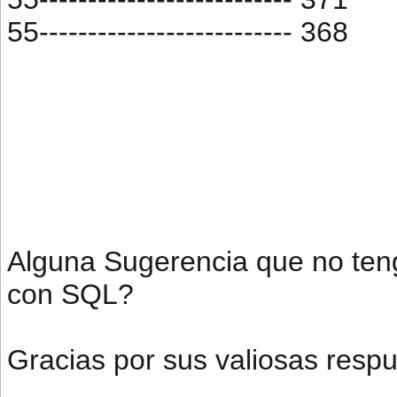
55-------------------------- 368
Alguna Sugerencia que no teng
con SQL?
Gracias por sus valiosas respu