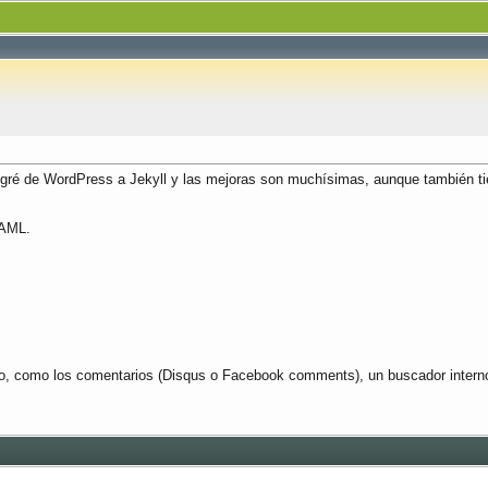
igré de WordPress a Jekyll y las mejoras son muchísimas, aunque también t
YAML.
po, como los comentarios (Disqus o Facebook comments), un buscador interno (