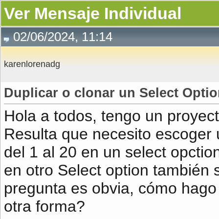
Ver Mensaje Individual
02/06/2024, 11:14
karenlorenadg
Duplicar o clonar un Select Opti
Hola a todos, tengo un proyec
Resulta que necesito escoger
del 1 al 20 en un select opctio
en otro Select option también
pregunta es obvia, cómo hago 
otra forma?