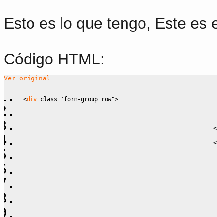
Esto es lo que tengo, Este es e
Código HTML:
Ver original
<
div
class
=
"form-group row"
>
<
<