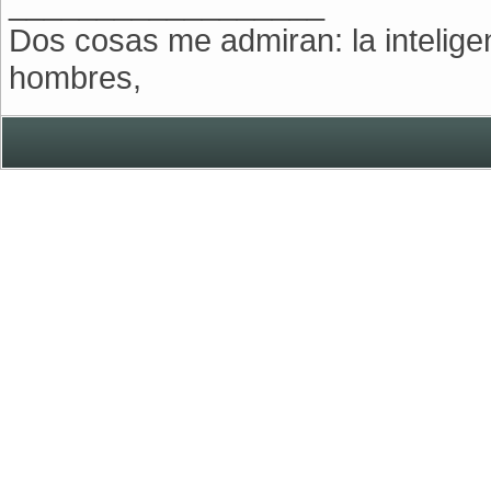
__________________
Dos cosas me admiran: la inteligenc
hombres,