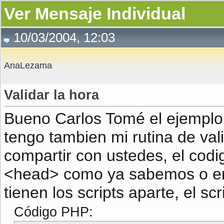
Ver Mensaje Individual
10/03/2004, 12:03
AnaLezama
Validar la hora
Bueno Carlos Tomé el ejemplo 
tengo tambien mi rutina de val
compartir con ustedes, el codi
<head> como ya sabemos o en u
tienen los scripts aparte, el sc
Código PHP: