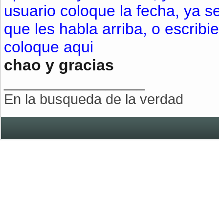
usuario coloque la fecha, ya s
que les habla arriba, o escribi
coloque aqui
chao y gracias
__________________
En la busqueda de la verdad