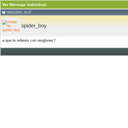
Ver Mensaje Individual
08/01/2005, 06:47
spider_boy
a que te refieres con renglones?