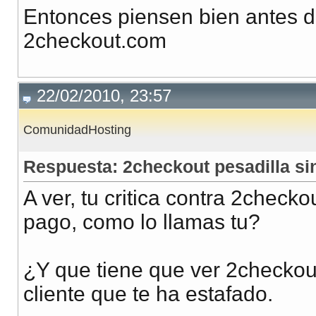
Entonces piensen bien antes 
2checkout.com
22/02/2010, 23:57
ComunidadHosting
Respuesta: 2checkout pesadilla sin
A ver, tu critica contra 2check
pago, como lo llamas tu?
¿Y que tiene que ver 2checkout
cliente que te ha estafado.