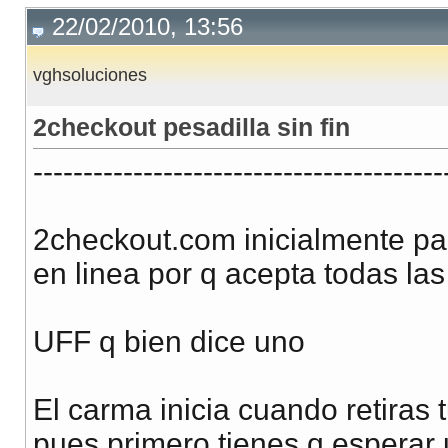
22/02/2010, 13:56
vghsoluciones
2checkout pesadilla sin fin
-----------------------------------------
2checkout.com inicialmente pa
en linea por q acepta todas las
UFF q bien dice uno
El carma inicia cuando retiras 
pues primero tienes q esperar 