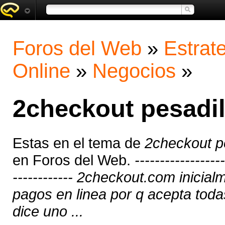
Foros del Web
»
Estrat
Online
»
Negocios
»
2checkout pesadill
Estas en el tema de
2checkout pe
en Foros del Web.
------------------
------------ 2checkout.com inicia
pagos en linea por q acepta toda
dice uno ...