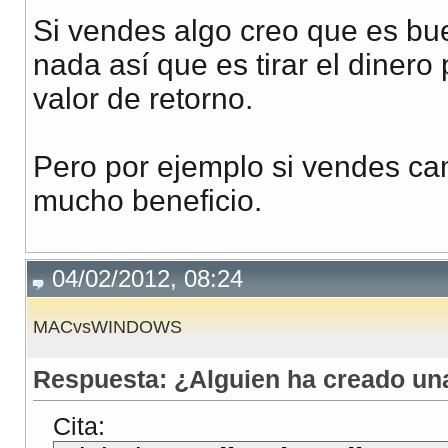
Si vendes algo creo que es bu
nada así que es tirar el diner
valor de retorno.
Pero por ejemplo si vendes ca
mucho beneficio.
04/02/2012, 08:24
MACvsWINDOWS
Respuesta: ¿Alguien ha creado u
Cita: