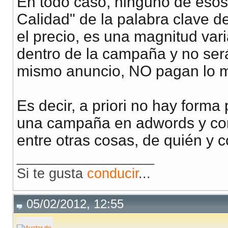
En todo caso, ninguno de esos 
Calidad" de la palabra clave d
el precio, es una magnitud var
dentro de la campaña y no será
mismo anuncio, NO pagan lo mi
Es decir, a priori no hay forma
una campaña en adwords y con
entre otras cosas, de quién y 
__________________
Si te gusta
conducir
...
05/02/2012, 12:55