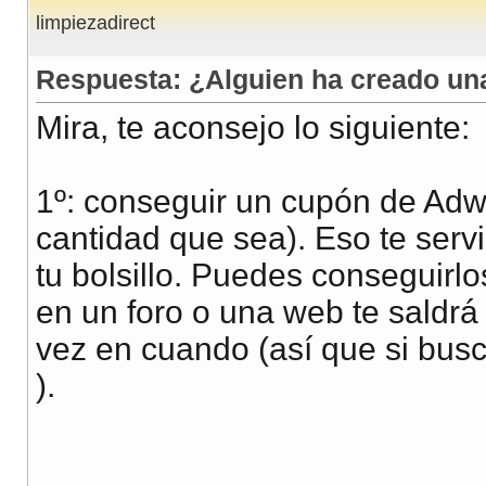
limpiezadirect
Respuesta: ¿Alguien ha creado u
Mira, te aconsejo lo siguiente:
1º: conseguir un cupón de Adwo
cantidad que sea). Eso te serv
tu bolsillo. Puedes conseguirlo
en un foro o una web te saldrá
vez en cuando (así que si bus
).