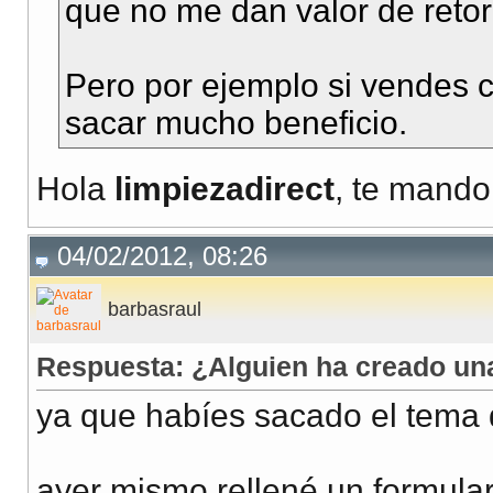
que no me dan valor de retor
Pero por ejemplo si vendes 
sacar mucho beneficio.
Hola
limpiezadirect
, te mand
04/02/2012, 08:26
barbasraul
Respuesta: ¿Alguien ha creado u
ya que habíes sacado el tema
ayer mismo rellené un formula