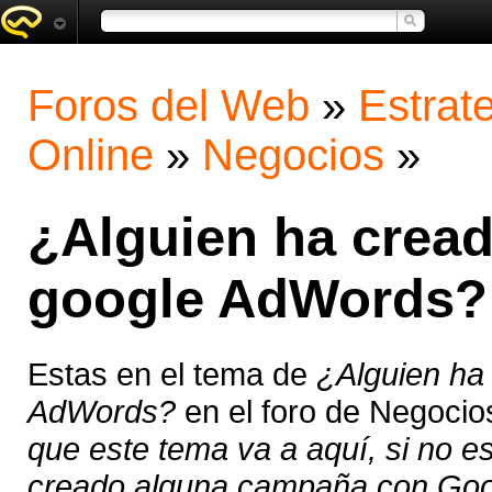
Foros del Web
»
Estrat
Online
»
Negocios
»
¿Alguien ha crea
google AdWords?
Estas en el tema de
¿Alguien ha
AdWords?
en el foro de Negocio
que este tema va a aquí, si no e
creado alguna campaña con Goo