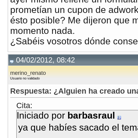
prometían un cupon de adwork
ésto posible? Me dijeron que me
momento nada.
¿Sabéis vosotros dónde conse
04/02/2012, 08:42
merino_renato
Usuario no validado
Respuesta: ¿Alguien ha creado u
Cita:
Iniciado por
barbasraul
ya que habíes sacado el tem