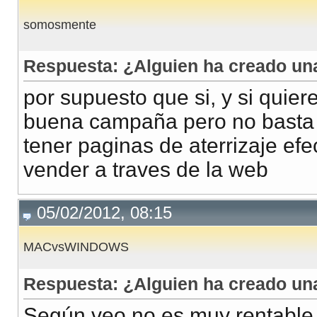
somosmente
Respuesta: ¿Alguien ha creado u
por supuesto que si, y si quie
buena campaña pero no basta p
tener paginas de aterrizaje efe
vender a traves de la web
05/02/2012, 08:15
MACvsWINDOWS
Respuesta: ¿Alguien ha creado u
Según veo no es muy rentabl