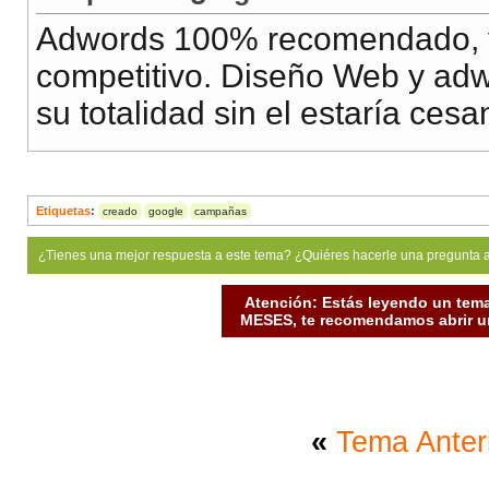
Adwords 100% recomendado, 
competitivo. Diseño Web y ad
su totalidad sin el estaría cesa
Etiquetas
:
creado
google
campañas
¿Tienes una mejor respuesta a este tema? ¿Quiéres hacerle una pregunta 
Atención: Estás leyendo un tema
MESES, te recomendamos abrir un
«
Tema Anter