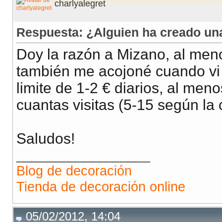
charlyalegret
Respuesta: ¿Alguien ha creado u
Doy la razón a Mizano, al men
también me acojoné cuando vi .
limite de 1-2 € diarios, al m
cuantas visitas (5-15 según la
Saludos!
__________________
Blog de decoración
Tienda de decoración online
05/02/2012, 14:04