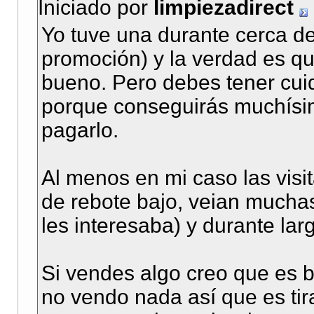
Iniciado por
limpiezadirect
Yo tuve una durante cerca d
promoción) y la verdad es q
bueno. Pero debes tener cui
porque conseguirás muchísim
pagarlo.
Al menos en mi caso las visi
de rebote bajo, veian mucha
les interesaba) y durante lar
Si vendes algo creo que es 
no vendo nada así que es tira