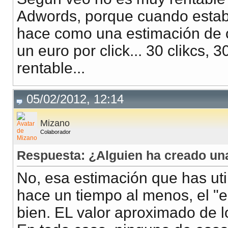
Adwords, porque cuando estable
hace como una estimación de cl
un euro por click... 30 clikcs,
rentable...
05/02/2012, 12:14
Mizano
Colaborador
Respuesta: ¿Alguien ha creado u
No, esa estimación que has util
hace un tiempo al menos, el "e
bien. EL valor aproximado de lo