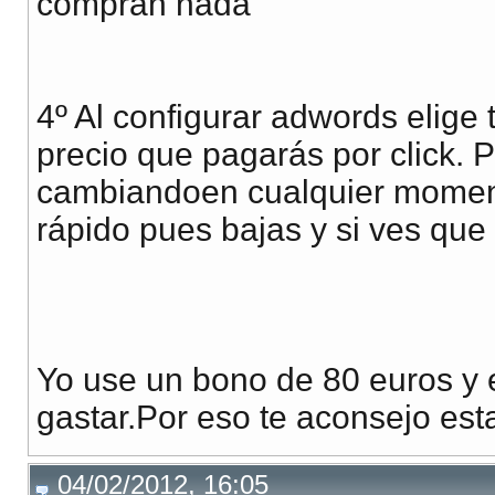
compran nada
4º Al configurar adwords elige 
precio que pagarás por click. 
cambiandoen cualquier moment
rápido pues bajas y si ves que
Yo use un bono de 80 euros y e
gastar.Por eso te aconsejo est
04/02/2012, 16:05