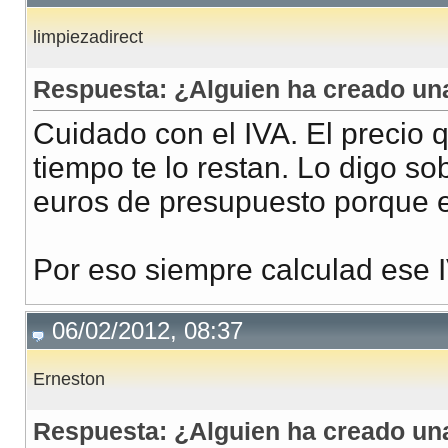
limpiezadirect
Respuesta: ¿Alguien ha creado u
Cuidado con el IVA. El precio 
tiempo te lo restan. Lo digo so
euros de presupuesto porque e
Por eso siempre calculad ese 
06/02/2012, 08:37
Erneston
Respuesta: ¿Alguien ha creado u