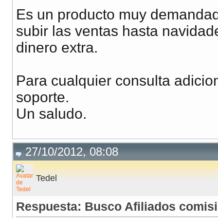
Es un producto muy demandado
subir las ventas hasta navidad
dinero extra.
Para cualquier consulta adicio
soporte.
Un saludo.
27/10/2012, 08:08
Tedel
Respuesta: Busco Afiliados comisi