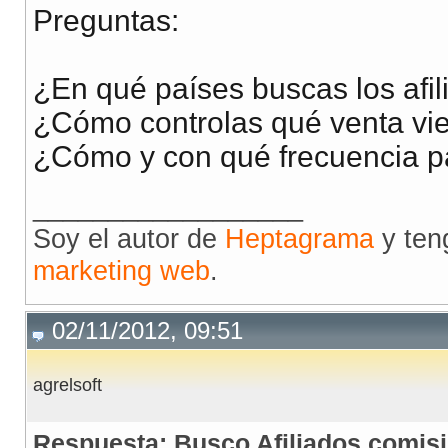
Preguntas:
¿En qué países buscas los afi
¿Cómo controlas qué venta vi
¿Cómo y con qué frecuencia pa
__________________
Soy el autor de
Heptagrama
y ten
marketing web
.
02/11/2012, 09:51
agrelsoft
Respuesta: Busco Afiliados comisi