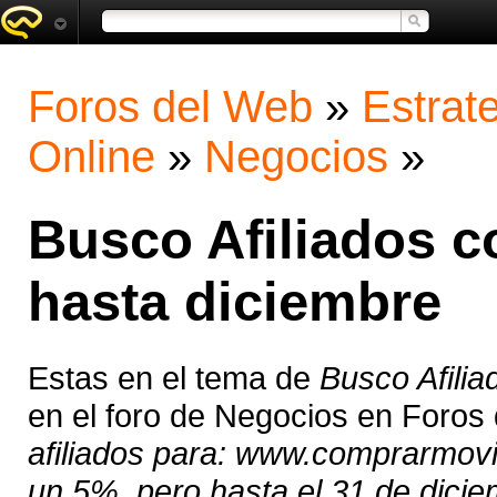
Foros del Web
»
Estrat
Online
»
Negocios
»
Busco Afiliados c
hasta diciembre
Estas en el tema de
Busco Afilia
en el foro de Negocios en Foros
afiliados para: www.comprarmovi
un 5%, pero hasta el 31 de dici