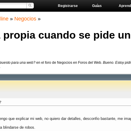
Registrarse
Guías
Aprend
line
»
Negocios
»
 propia cuando se pide un
upuesto para una web?
en el foro de Negocios en Foros del Web.
Bueno. Estoy pid
.
?
ngo que explicar mi web, no quiero dar detalles, desconfio bastante, me ima
a blindarse de robos.