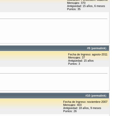
Mensajes: 370
Antigüedad: 15 años, 6 meses
Puntos: 35
#
9
(
permalink
)
Fecha de Ingreso: agosto-2011
Mensajes: 37
Antigüedad: 15 años
Puntos: 3
#
10
(
permalink
)
Fecha de Ingreso: noviembre-2007
Mensajes: 403
Antigüedad: 18 años, 9 meses
Puntos: 26