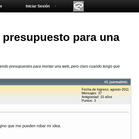
e
Iniciar Sesión
 presupuesto para una
iendo presupuestos para montar una web, pero claro cuando tengo que
#
1
(
permalink
)
Fecha de Ingreso: agosto-2011
Mensajes: 37
Antigüedad: 15 años
Puntos: 3
gino que me pueden robar mi idea.