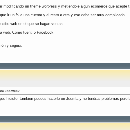
cer modificando un theme worpress y metiendole algún ecomerce que acepte ta
que ir un % a una cuenta y el resto a otra y eso debe ser muy complicado.
n sitio web en el que se hagan ventas.
a la web. Como tuenti o Facebook.
sión y segura.
ara una web?
 hiciste, tambien puedes hacerlo en Joomla y no tendras problemas pero bu