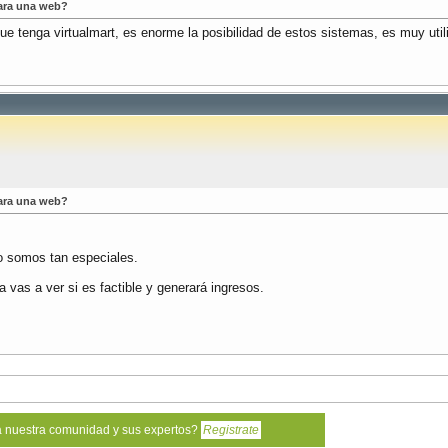
ara una web?
que tenga virtualmart, es enorme la posibilidad de estos sistemas, es muy uti
ara una web?
o somos tan especiales.
a vas a ver si es factible y generará ingresos.
a nuestra comunidad y sus expertos?
Registrate