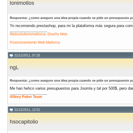
tonimotlos
Respuesta: ¿como aseguro una idea propia cuando se pide un presupuesto p
Yo recomiendo prestashop, para mi la plataforma más segura para come
__________________
Websolutionsmallorca. Diseño Web
Posicionamiento Web Mallorca
31/12/2011, 07:25
ngL
Respuesta: ¿como aseguro una idea propia cuando se pide un presupuesto p
Me han hehco varios presupuestos para Joomla y tal por 500$, pero dara
__________________
4Glory Poker Team
31/12/2011, 12:51
hsocapitolio