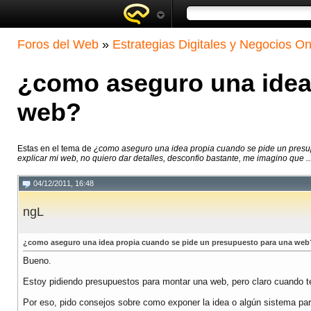
Foros del Web
»
Estrategias Digitales y Negocios On
¿como aseguro una idea
web?
Estas en el tema de
¿como aseguro una idea propia cuando se pide un pres
explicar mi web, no quiero dar detalles, desconfio bastante, me imagino que ..
04/12/2011, 16:48
ngL
¿como aseguro una idea propia cuando se pide un presupuesto para una web
Bueno.
Estoy pidiendo presupuestos para montar una web, pero claro cuando te
Por eso, pido consejos sobre como exponer la idea o algún sistema par