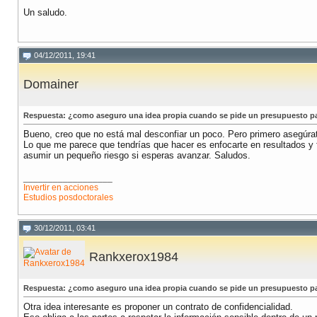
Un saludo.
04/12/2011, 19:41
Domainer
Respuesta: ¿como aseguro una idea propia cuando se pide un presupuesto p
Bueno, creo que no está mal desconfiar un poco. Pero primero asegúrate
Lo que me parece que tendrías que hacer es enfocarte en resultados y 
asumir un pequeño riesgo si esperas avanzar. Saludos.
__________________
Invertir en acciones
Estudios posdoctorales
30/12/2011, 03:41
Rankxerox1984
Respuesta: ¿como aseguro una idea propia cuando se pide un presupuesto p
Otra idea interesante es proponer un contrato de confidencialidad.