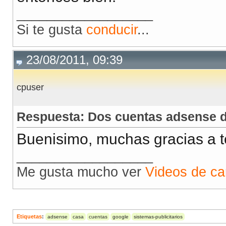
__________________
Si te gusta
conducir
...
23/08/2011, 09:39
cpuser
Respuesta: Dos cuentas adsense 
Buenisimo, muchas gracias a t
__________________
Me gusta mucho ver
Videos de ca
Etiquetas
:
adsense
casa
cuentas
google
sistemas-publicitarios