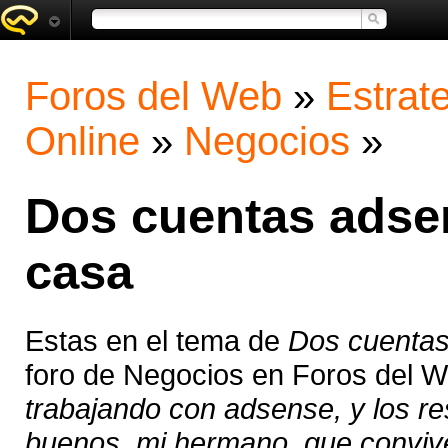
Foros del Web
»
Estrat
Online
»
Negocios
»
Dos cuentas adse
casa
Estas en el tema de
Dos cuenta
foro de Negocios en Foros del 
trabajando con adsense, y los r
buenos, mi hermano, que convive