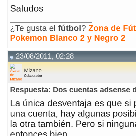
Saludos
__________________
¿Te gusta el
fútbol
?
Zona de Fút
Pokemon Blanco 2 y Negro 2
23/08/2011, 02:28
Mizano
Colaborador
Respuesta: Dos cuentas adsense 
La única desventaja es que si 
una cuenta, hay algunas posibi
la otra también. Pero si ningu
entonces bien.