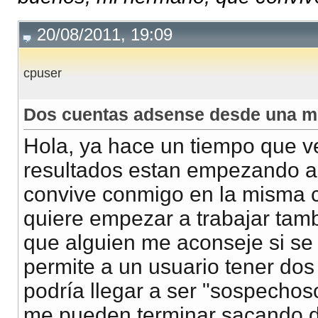
20/08/2011, 19:09
cpuser
Dos cuentas adsense desde una m
Hola, ya hace un tiempo que v
resultados estan empezando a
convive conmigo en la misma c
quiere empezar a trabajar tamb
que alguien me aconseje si se
permite a un usuario tener do
podría llegar a ser "sospechoso"
me pueden terminar sacando d