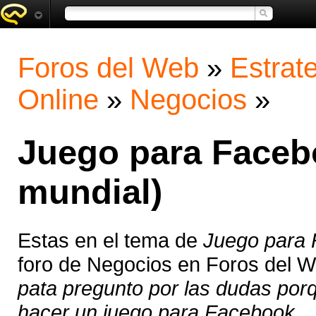
Foros del Web
»
Estrat
Online
»
Negocios
»
Juego para Faceb
mundial)
Estas en el tema de
Juego para 
foro de Negocios en Foros del 
pata pregunto por las dudas porq
hacer un juego para Facebook ..