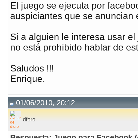
El juego se ejecuta por facebo
auspiciantes que se anuncian e
Si a alguien le interesa usar e
no está prohibido hablar de est
Saludos !!!
Enrique.
01/06/2010, 20:12
dforo
Respuesta: Juego para Facebook (