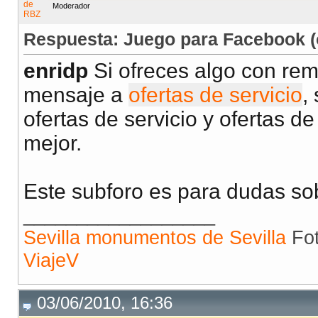
Moderador
Respuesta: Juego para Facebook (
enridp
Si ofreces algo con re
mensaje a
ofertas de servicio
,
ofertas de servicio y ofertas d
mejor.
Este subforo es para dudas so
__________________
Sevilla monumentos de Sevilla
Fot
ViajeV
03/06/2010, 16:36