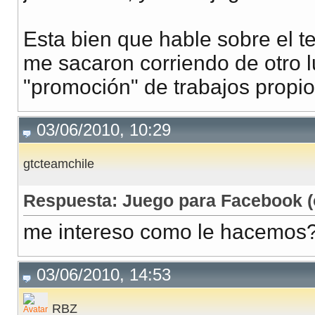
Esta bien que hable sobre el t
me sacaron corriendo de otro 
"promoción" de trabajos propios
03/06/2010, 10:29
gtcteamchile
Respuesta: Juego para Facebook (
me intereso como le hacemos
03/06/2010, 14:53
RBZ