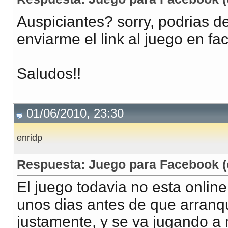
Auspiciantes? sorry, podrias d
enviarme el link al juego en fac
Saludos!!
01/06/2010, 23:30
enridp
Respuesta: Juego para Facebook (
El juego todavia no esta onlin
unos dias antes de que arranq
justamente, y se va jugando a