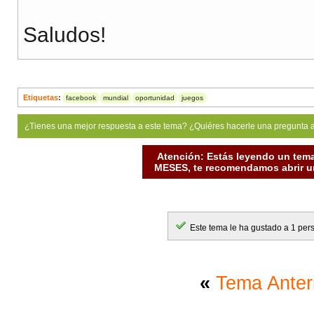
Saludos!
Etiquetas
:
facebook
mundial
oportunidad
juegos
¿Tienes una mejor respuesta a este tema? ¿Quiéres hacerle una pregunta 
Atención: Estás leyendo un tema
MESES, te recomendamos abrir un
Este tema le ha gustado a 1 per
«
Tema Anter