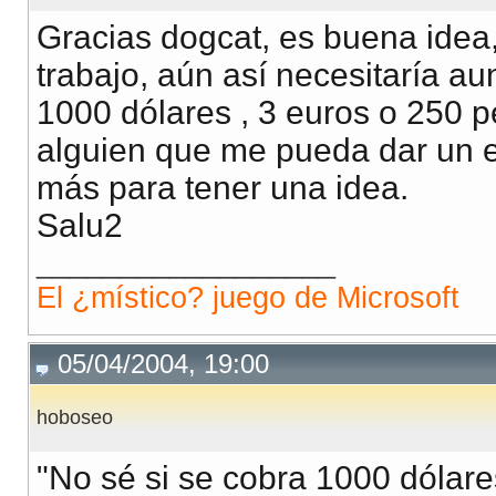
Gracias dogcat, es buena idea
trabajo, aún así necesitaría a
1000 dólares , 3 euros o 250 pe
alguien que me pueda dar un e
más para tener una idea.
Salu2
__________________
El ¿místico? juego de Microsoft
05/04/2004, 19:00
hoboseo
"No sé si se cobra 1000 dólare