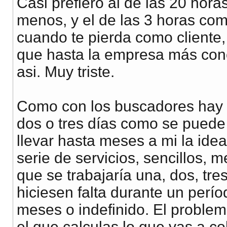
Casi prefiero al de las 20 hor
menos, y el de las 3 horas co
cuando te pierda como cliente, 
que hasta la empresa más con
asi. Muy triste.
Como con los buscadores hay q
dos o tres días como se pued
llevar hasta meses a mi la ide
serie de servicios, sencillos,
que se trabajaría una, dos, tre
hiciesen falta durante un perío
meses o indefinido. El problem
el que calculas lo que vas a co