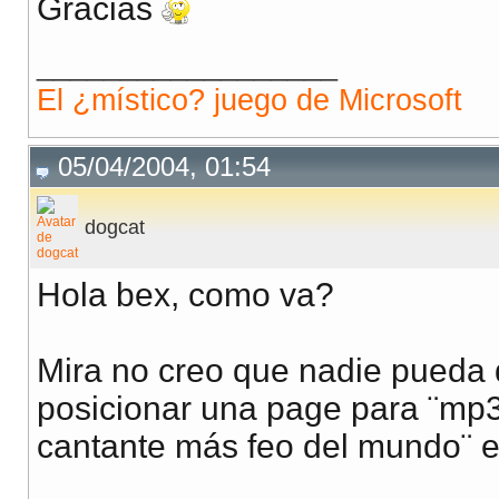
Gracias
__________________
El ¿místico? juego de Microsoft
05/04/2004, 01:54
dogcat
Hola bex, como va?
Mira no creo que nadie pueda d
posicionar una page para ¨mp
cantante más feo del mundo¨ 