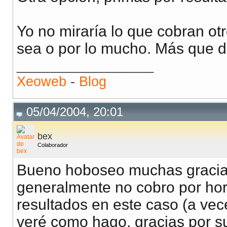
Yo no miraría lo que cobran otr
sea o por lo mucho. Más que d
__________________
Xeoweb
-
Blog
05/04/2004, 20:01
bex
Colaborador
Bueno hoboseo muchas gracias
generalmente no cobro por hor
resultados en este caso (a vec
veré como hago, gracias por s