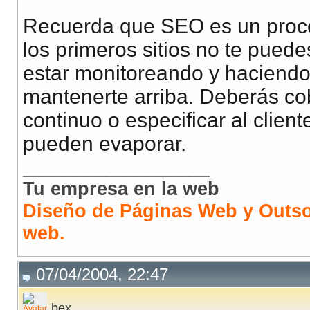
Recuerda que SEO es un proce
los primeros sitios no te pued
estar monitoreando y haciendo
mantenerte arriba. Deberás co
continuo o especificar al clie
pueden evaporar.
__________________
Tu empresa en la web
Diseño de Páginas Web y Outso
web.
07/04/2004, 22:47
bex