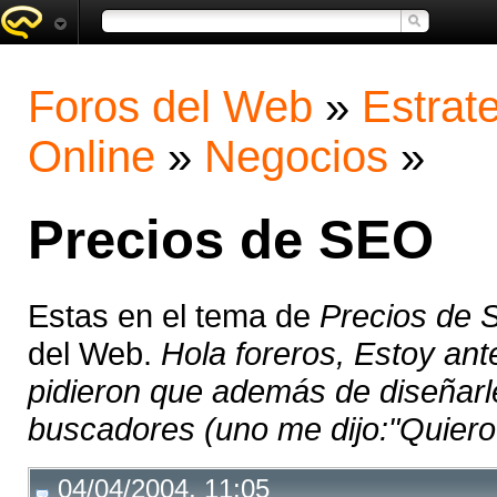
Foros del Web
»
Estrat
Online
»
Negocios
»
Precios de SEO
Estas en el tema de
Precios de
del Web.
Hola foreros, Estoy an
pidieron que además de diseñarles
buscadores (uno me dijo:"Quiero
04/04/2004, 11:05