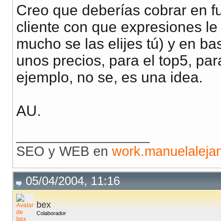
Creo que deberías cobrar en fu
cliente con que expresiones le
mucho se las elijes tú) y en b
unos precios, para el top5, par
ejemplo, no se, es una idea.
AU.
__________________
SEO y WEB en
work.manuelaleja
05/04/2004, 11:16
bex
Colaborador