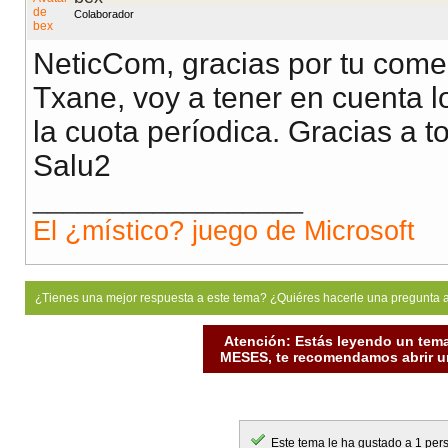
Colaborador
NeticCom, gracias por tu come
Txane, voy a tener en cuenta lo
la cuota períodica. Gracias a t
Salu2
__________________
El ¿místico? juego de Microsoft
¿Tienes una mejor respuesta a este tema? ¿Quiéres hacerle una pregunta 
Atención: Estás leyendo un tema
MESES, te recomendamos abrir un
Este tema le ha gustado a 1 per