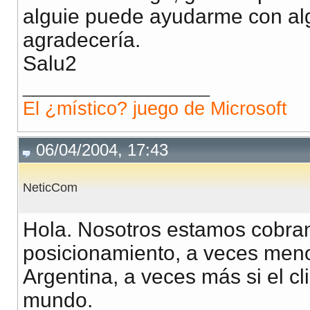
alguie puede ayudarme con alg
agradecería.
Salu2
__________________
El ¿místico? juego de Microsoft
06/04/2004, 17:43
NeticCom
Hola. Nosotros estamos cobra
posicionamiento, a veces menos
Argentina, a veces más si el cl
mundo.