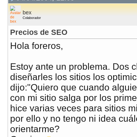
bex
Colaborador
Precios de SEO
Hola foreros,
Estoy ante un problema. Dos c
diseñarles los sitios los opti
dijo:"Quiero que cuando algui
con mi sitio salga por los prim
hice varias veces para sitios 
por ello y no tengo ni idea cuá
orientarme?