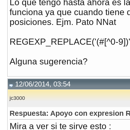
Lo que tengo hasta ahora es l
funciona ya que cuando tiene 
posiciones. Ejm. Pato NNat
REGEXP_REPLACE('(#[^0-9])', 
Alguna sugerencia?
12/06/2014, 03:54
jc3000
Respuesta: Apoyo con expresion 
Mira a ver si te sirve esto :