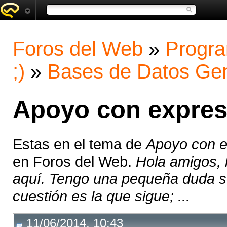
Foros del Web
»
Progra
;)
»
Bases de Datos Gen
Apoyo con expres
Estas en el tema de
Apoyo con e
en Foros del Web.
Hola amigos,
aquí. Tengo una pequeña duda so
cuestión es la que sigue; ...
11/06/2014, 10:43