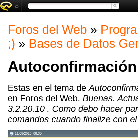
Foros del Web
»
Progra
;)
»
Bases de Datos Gen
Autoconfirmación
Estas en el tema de
Autoconfirm
en Foros del Web.
Buenas. Actua
3.2.20.10 . Como debo hacer par
comandos cuando finalize con el ;
11/08/2015, 08:30