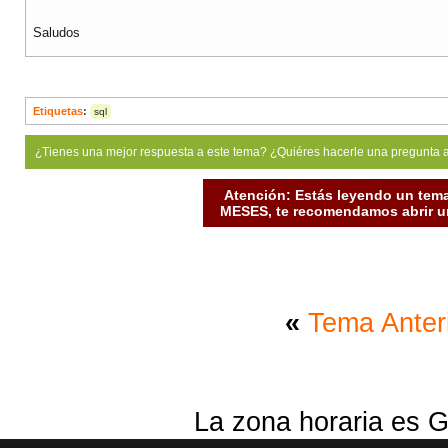
Saludos
Etiquetas
:
sql
¿Tienes una mejor respuesta a este tema? ¿Quiéres hacerle una pregunta 
Atención: Estás leyendo un tema
MESES, te recomendamos abrir un
«
Tema Anter
La zona horaria es G