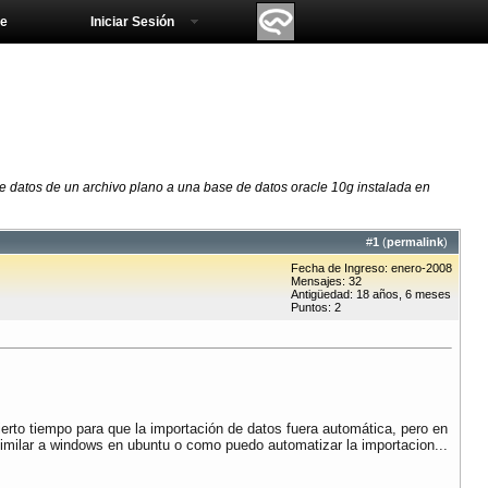
e
Iniciar Sesión
de datos de un archivo plano a una base de datos oracle 10g instalada en
#
1
(
permalink
)
Fecha de Ingreso: enero-2008
Mensajes: 32
Antigüedad: 18 años, 6 meses
Puntos: 2
cierto tiempo para que la importación de datos fuera automática, pero en
similar a windows en ubuntu o como puedo automatizar la importacion...