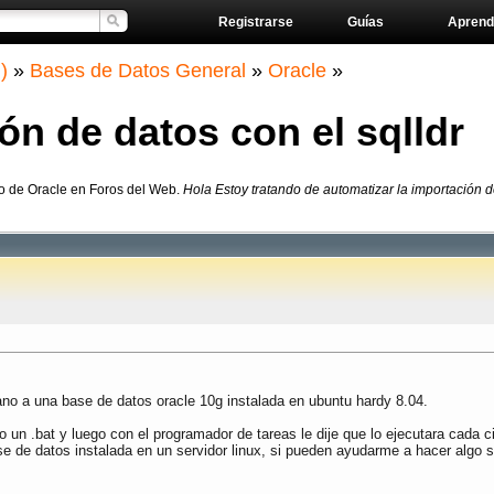
Registrarse
Guías
Aprend
)
»
Bases de Datos General
»
Oracle
»
ón de datos con el sqlldr
ro de Oracle en Foros del Web.
Hola Estoy tratando de automatizar la importación 
ano a una base de datos oracle 10g instalada en ubuntu hardy 8.04.
mo un .bat y luego con el programador de tareas le dije que lo ejecutara cada 
e de datos instalada en un servidor linux, si pueden ayudarme a hacer algo 