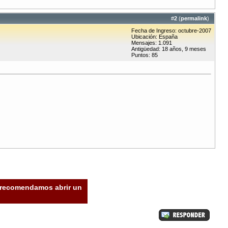
#
2
(
permalink
)
Fecha de Ingreso: octubre-2007
Ubicación: España
Mensajes: 1.091
Antigüedad: 18 años, 9 meses
Puntos: 85
e recomendamos abrir un