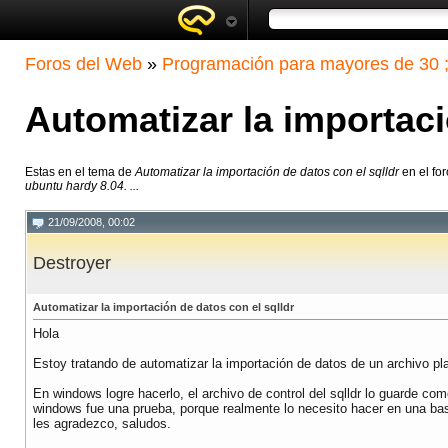
Foros del Web
»
Programación para mayores de 30 ;
Automatizar la importaci
Estas en el tema de
Automatizar la importación de datos con el sqlldr
en el fo
ubuntu hardy 8.04. ...
21/09/2008, 00:02
Destroyer
Automatizar la importación de datos con el sqlldr
Hola
Estoy tratando de automatizar la importación de datos de un archivo pl
En windows logre hacerlo, el archivo de control del sqlldr lo guarde co
windows fue una prueba, porque realmente lo necesito hacer en una bas
les agradezco, saludos.