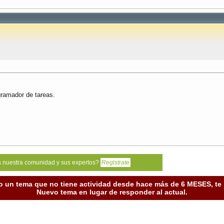
ramador de tareas.
a nuestra comunidad y sus expertos?
Registrate
o un tema que no tiene actividad desde hace más de 6 MESES, t
Nuevo tema en lugar de responder al actual.