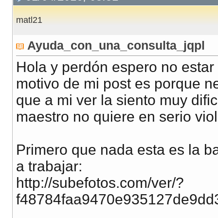
matl21
Ayuda_con_una_consulta_jqpl
Hola y perdón espero no estar 
motivo de mi post es porque n
que a mi ver la siento muy difi
maestro no quiere en serio viol
Primero que nada esta es la b
a trabajar:
http://subefotos.com/ver/?
f48784faa9470e935127de9dd3