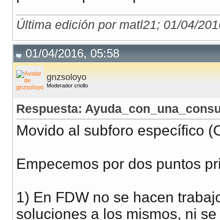
Última edición por matl21; 01/04/201
01/04/2016, 05:58
gnzsoloyo
Moderador criollo
Respuesta: Ayuda_con_una_consul
Movido al subforo específico (
Empecemos por dos puntos pri
1) En FDW no se hacen trabajo
soluciones a los mismos, ni se