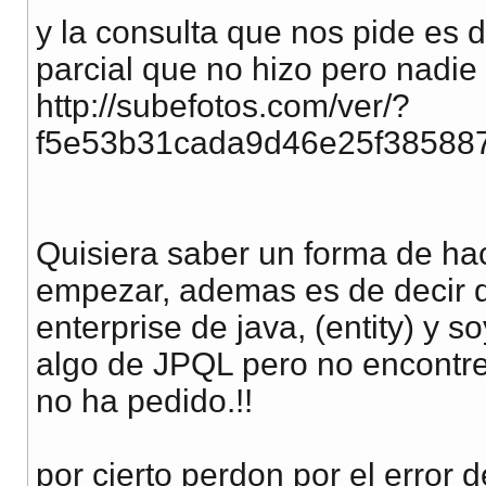
y la consulta que nos pide es 
parcial que no hizo pero nadie
http://subefotos.com/ver/?
f5e53b31cada9d46e25f385887
Quisiera saber un forma de ha
empezar, ademas es de decir q
enterprise de java, (entity) y 
algo de JPQL pero no encontre
no ha pedido.!!
por cierto perdon por el error