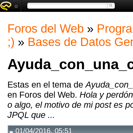
Foros del Web
»
Progra
;)
»
Bases de Datos Gen
Ayuda_con_una_c
Estas en el tema de
Ayuda_con_
en Foros del Web.
Hola y perdón
o algo, el motivo de mi post es 
JPQL que ...
01/04/2016, 05:51