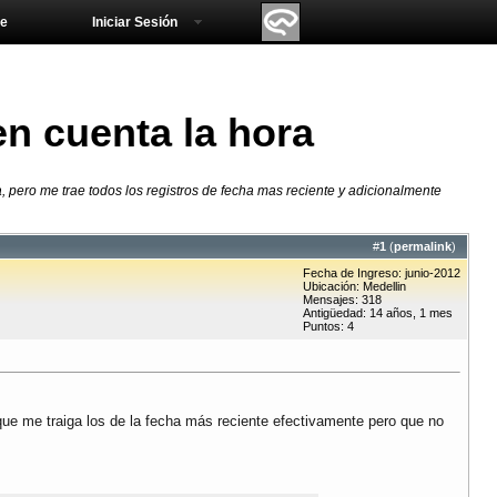
e
Iniciar Sesión
n cuenta la hora
, pero me trae todos los registros de fecha mas reciente y adicionalmente
#
1
(
permalink
)
Fecha de Ingreso: junio-2012
Ubicación: Medellin
Mensajes: 318
Antigüedad: 14 años, 1 mes
Puntos: 4
 que me traiga los de la fecha más reciente efectivamente pero que no