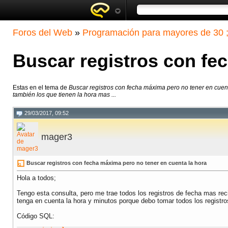
Foros del Web
»
Programación para mayores de 30 ;
Buscar registros con fe
Estas en el tema de
Buscar registros con fecha máxima pero no tener en cuen
también los que tienen la hora mas ...
29/03/2017, 09:52
mager3
Buscar registros con fecha máxima pero no tener en cuenta la hora
Hola a todos;
Tengo esta consulta, pero me trae todos los registros de fecha mas rec
tenga en cuenta la hora y minutos porque debo tomar todos los registros
Código SQL: