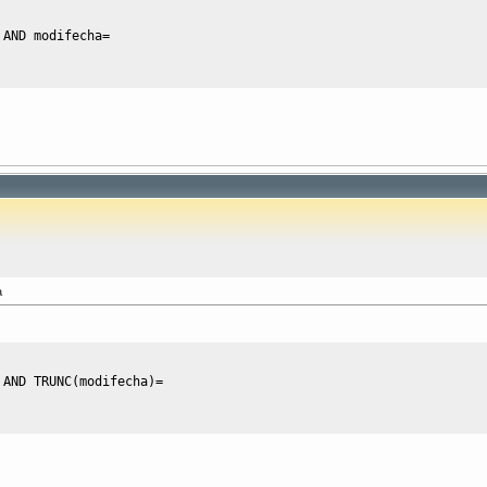
AND
 modifecha
=
a
AND
 TRUNC
(
modifecha
)
=