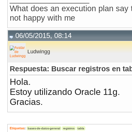
What does an execution plan say to
not happy with me
06/05/2015, 08:14
Ludwingg
Respuesta: Buscar registros en tabl
Hola.
Estoy utilizando Oracle 11g.
Gracias.
Etiquetas
:
bases-de-datos-general
registros
tabla