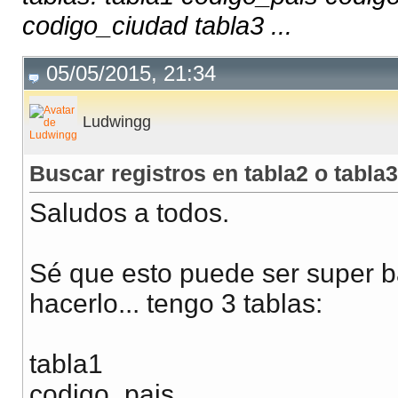
codigo_ciudad tabla3 ...
05/05/2015, 21:34
Ludwingg
Buscar registros en tabla2 o tabla3
Saludos a todos.
Sé que esto puede ser super b
hacerlo... tengo 3 tablas:
tabla1
codigo_pais