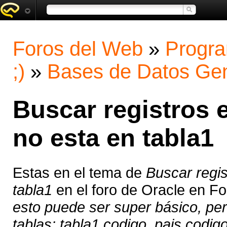
Foros del Web
»
Progra
;)
»
Bases de Datos Gen
Buscar registros e
no esta en tabla1
Estas en el tema de
Buscar regis
tabla1
en el foro de Oracle en F
esto puede ser super básico, pe
tablas: tabla1 codigo_pais codig