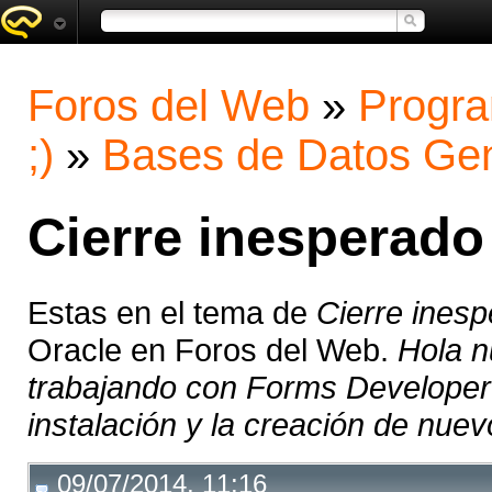
Foros del Web
»
Progra
;)
»
Bases de Datos Gen
Cierre inesperad
Estas en el tema de
Cierre ines
Oracle en Foros del Web.
Hola n
trabajando con Forms Developer
instalación y la creación de nuevo
09/07/2014, 11:16