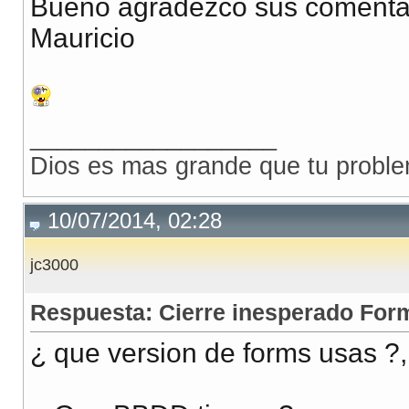
Bueno agradezco sus comentar
Mauricio
__________________
Dios es mas grande que tu proble
10/07/2014, 02:28
jc3000
Respuesta: Cierre inesperado For
¿ que version de forms usas ?,