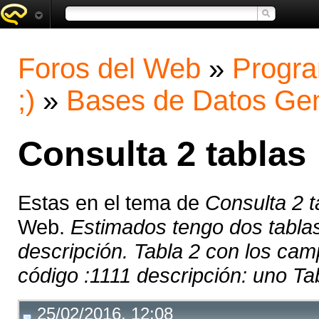
Foros del Web
»
Progra
;)
»
Bases de Datos Gen
Consulta 2 tablas
Estas en el tema de
Consulta 2 t
Web.
Estimados tengo dos tabla
descripción. Tabla 2 con los cam
código :1111 descripción: uno Tab
25/02/2016, 12:08