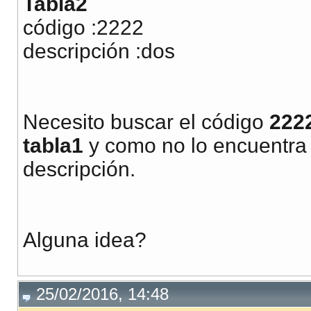
Tabla2
código :2222
descripción :dos
Necesito buscar el código
222
tabla1
y como no lo encuentra
descripción.
Alguna idea?
25/02/2016, 14:48