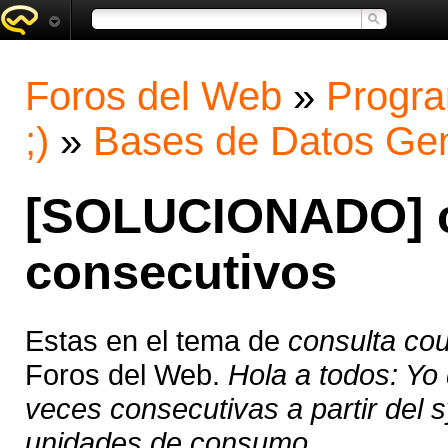
Foros del Web
»
Progra
;)
»
Bases de Datos Gen
[SOLUCIONADO] c
consecutivos
Estas en el tema de
consulta co
Foros del Web.
Hola a todos: Yo
veces consecutivas a partir del 
unidades de consumo ...