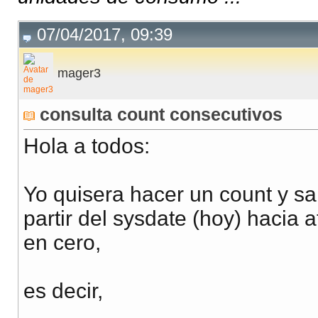
07/04/2017, 09:39
mager3
consulta count consecutivos
Hola a todos:
Yo quisera hacer un count y s
partir del sysdate (hoy) hacia
en cero,
es decir,