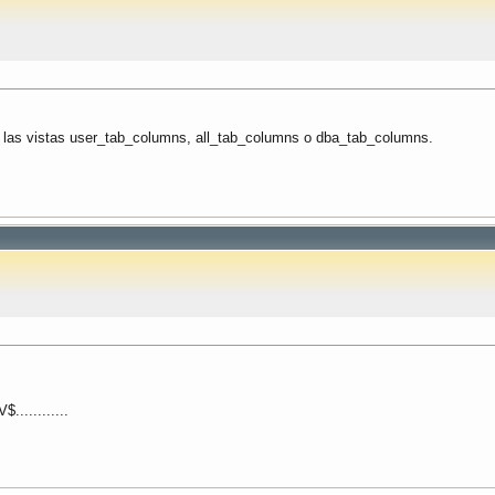
an las vistas user_tab_columns, all_tab_columns o dba_tab_columns.
............