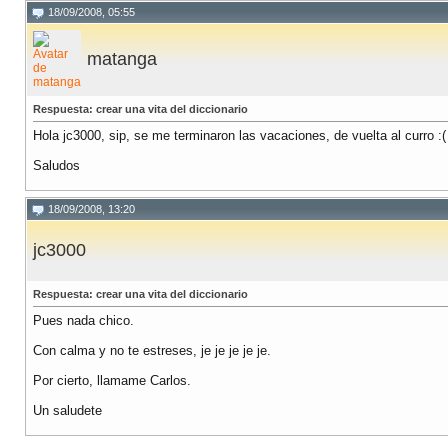
18/09/2008, 05:55
matanga
Respuesta: crear una vita del diccionario
Hola jc3000, sip, se me terminaron las vacaciones, de vuelta al curro :(
Saludos
18/09/2008, 13:20
jc3000
Respuesta: crear una vita del diccionario
Pues nada chico.
Con calma y no te estreses, je je je je je.
Por cierto, llamame Carlos.
Un saludete