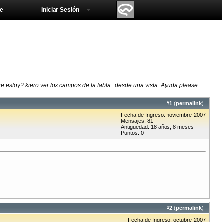
e
Iniciar Sesión
e estoy? kiero ver los campos de la tabla...desde una vista. Ayuda please...
#
1
(
permalink
)
Fecha de Ingreso: noviembre-2007
Mensajes: 81
Antigüedad: 18 años, 8 meses
Puntos: 0
#
2
(
permalink
)
Fecha de Ingreso: octubre-2007