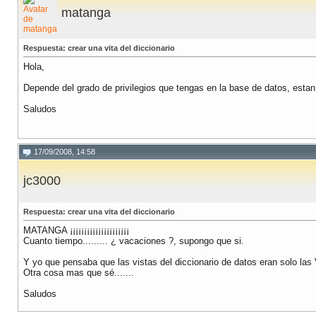
matanga
Respuesta: crear una vita del diccionario
Hola,
Depende del grado de privilegios que tengas en la base de datos, est
Saludos
17/09/2008, 14:58
jc3000
Respuesta: crear una vita del diccionario
MATANGA ¡¡¡¡¡¡¡¡¡¡¡¡¡¡¡¡¡¡¡¡¡
Cuanto tiempo......... ¿ vacaciones ?, supongo que si.
Y yo que pensaba que las vistas del diccionario de datos eran solo las V$
Otra cosa mas que sé.......
Saludos