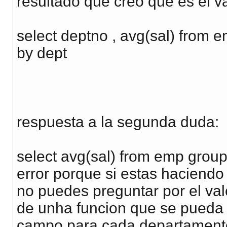
resultado que creo que es el vá
select deptno , avg(sal) from 
by dept
respuesta a la segunda duda:
select avg(sal) from emp grou
error porque si estas haciend
no puedes preguntar por el val
de unha funcion que se pueda a
campo para cada departament