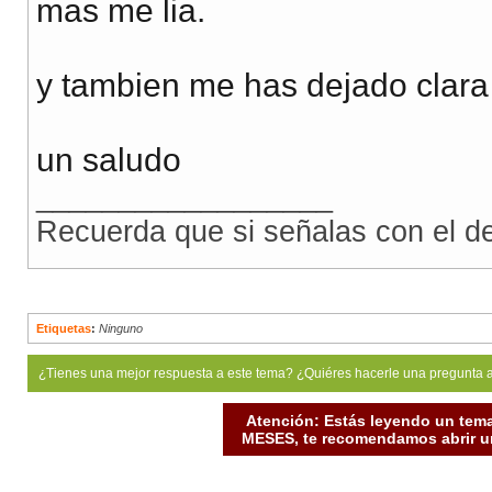
mas me lia.
y tambien me has dejado clara
un saludo
__________________
Recuerda que si señalas con el ded
Etiquetas
:
Ninguno
¿Tienes una mejor respuesta a este tema? ¿Quiéres hacerle una pregunta 
Atención: Estás leyendo un tema
MESES, te recomendamos abrir un