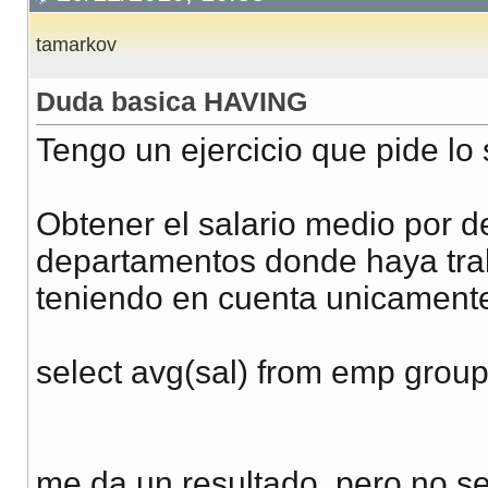
tamarkov
Duda basica HAVING
Tengo un ejercicio que pide lo 
Obtener el salario medio por 
departamentos donde haya tra
teniendo en cuenta unicamente
select avg(sal) from emp gro
me da un resultado, pero no se