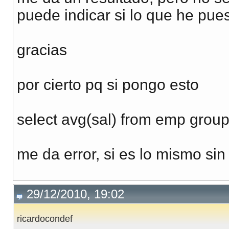
puede indicar si lo que he pues
gracias
por cierto pq si pongo esto
select avg(sal) from emp gro
me da error, si es lo mismo sin
29/12/2010, 19:02
ricardocondef