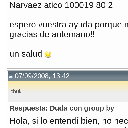
Narvaez atico 100019 80 2
espero vuestra ayuda porque m
gracias de antemano!!
un salud
07/09/2008, 13:42
jchuk
Respuesta: Duda con group by
Hola, si lo entendí bien, no ne