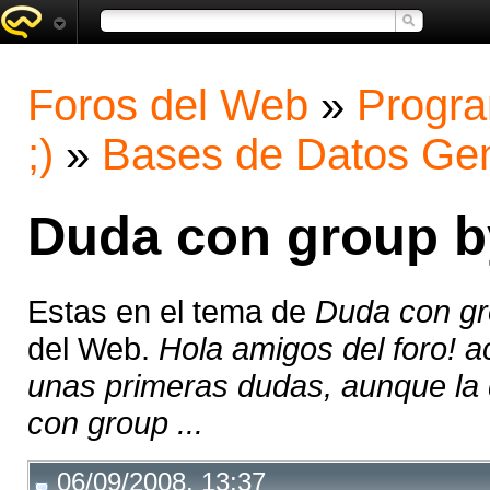
Foros del Web
»
Progra
;)
»
Bases de Datos Gen
Duda con group b
Estas en el tema de
Duda con gr
del Web.
Hola amigos del foro! a
unas primeras dudas, aunque la
con group ...
06/09/2008, 13:37