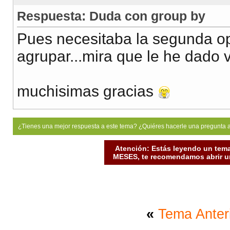
Respuesta: Duda con group by
Pues necesitaba la segunda op
agrupar...mira que le he dado vu
muchisimas gracias
¿Tienes una mejor respuesta a este tema? ¿Quiéres hacerle una pregunta 
Atención: Estás leyendo un tema
MESES, te recomendamos abrir un
«
Tema Anter