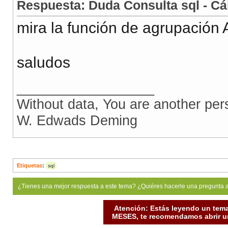
Respuesta: Duda Consulta sql - Cá
mira la función de agrupación
saludos
__________________
Without data, You are another per
W. Edwads Deming
Etiquetas
:
sql
¿Tienes una mejor respuesta a este tema? ¿Quiéres hacerle una pregunta 
Atención: Estás leyendo un tema
MESES, te recomendamos abrir un