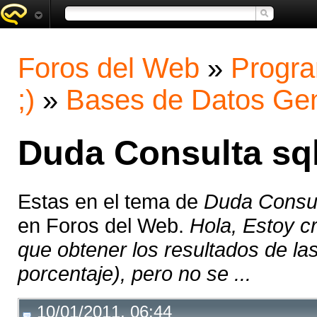
Foros del Web
»
Progra
;)
»
Bases de Datos Gen
Duda Consulta sql
Estas en el tema de
Duda Consul
en Foros del Web.
Hola, Estoy c
que obtener los resultados de la
porcentaje), pero no se ...
10/01/2011, 06:44