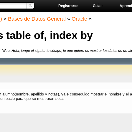
Registrarse
Guías
Aprend
)
»
Bases de Datos General
»
Oracle
»
table of, index by
el Web.
Hola, tengo el siguiente código, lo que quiere es mostrar los datos de un a
un alumno(nombre, apellido y notas), ya e conseguido mostrar el nombre y el ap
 un bucle para que se mostraran solas.