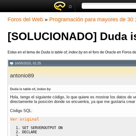
Foros del Web
»
Programación para mayores de 30 ;
[SOLUCIONADO] Duda is 
Estas en el tema de
Duda is table of, index by
en el foro de Oracle en Foros d
16/05/2015, 01:25
antonio89
Duda is table of, index by
Hola, tengo el siguiente código, lo que quiere es mostrar los datos de 
directamente la posición donde se encuentra, ya que me gustaría crear
Código SQL:
Ver original
SET
 SERVEROUTPUT 
ON
DECLARE