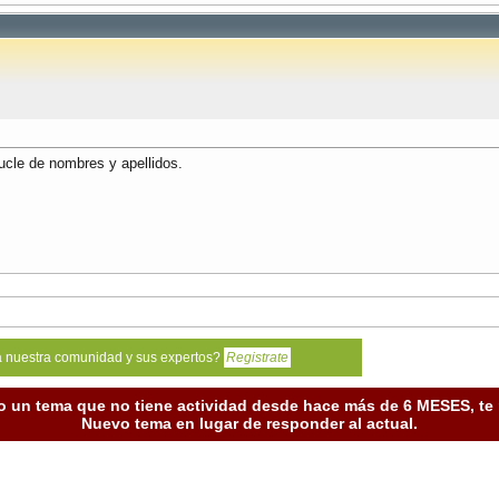
bucle de nombres y apellidos.
a nuestra comunidad y sus expertos?
Registrate
o un tema que no tiene actividad desde hace más de 6 MESES, t
Nuevo tema en lugar de responder al actual.