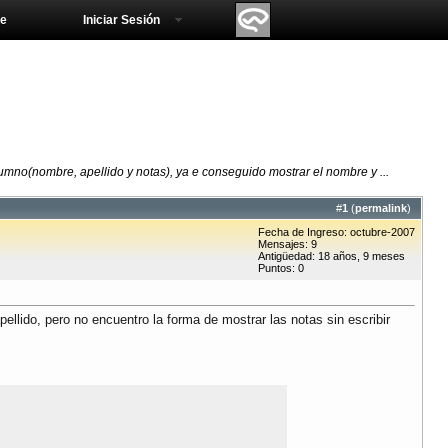
e
Iniciar Sesión
lumno(nombre, apellido y notas), ya e conseguido mostrar el nombre y ...
#
1
(
permalink
)
Fecha de Ingreso: octubre-2007
Mensajes: 9
Antigüedad: 18 años, 9 meses
Puntos: 0
ellido, pero no encuentro la forma de mostrar las notas sin escribir