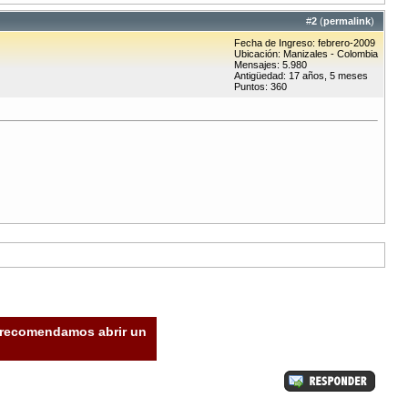
#
2
(
permalink
)
Fecha de Ingreso: febrero-2009
Ubicación: Manizales - Colombia
Mensajes: 5.980
Antigüedad: 17 años, 5 meses
Puntos: 360
e recomendamos abrir un